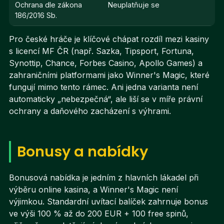
Ochrana dle zákona
Neuplatňuje se
186/2016 Sb.
Pro české hráče je klíčové chápat rozdíl mezi kasiny
s licencí MF ČR (např. Sazka, Tipsport, Fortuna,
Synottip, Chance, Forbes Casino, Apollo Games) a
zahraničními platformami jako Winner's Magic, které
fungují mimo tento rámec. Ani jedna varianta není
automaticky „nebezpečná“, ale liší se v míře právní
ochrany a daňového zacházení s výhrami.
Bonusy a nabídky
Bonusová nabídka je jedním z hlavních lákadel při
výběru online kasina, a Winner's Magic není
výjimkou. Standardní uvítací balíček zahrnuje bonus
ve výši 100 % až do 200 EUR + 100 free spinů,