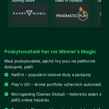
Burning Desire
Gates of Olympus
Legacy
Poskytovatelé her na Winner's Magic
Mezi poskytovatele, jejichž hry jsou na platformě
dostupné, patří:
NetEnt – populární slotové tituly a jackpoty
Play'n GO – široké portfolio výherních automatů
Microgaming (Games Global) – historicky jeden z
pilířů online hazardu