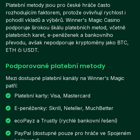
Platební metody jsou pro české hráče často
rozhodujícím faktorem, protože ovlivňují rychlost i
pohodlí vkladů a výběrů. Winner's Magic Casino
podporuje širokou škálu platebních metod, včetně
platebních karet, e-peněženek a bankovního
převodu, avšak nepodporuje kryptoměny jako BTC,
ETH či USDT.
Podporované platební metody
Mezi dostupné platební kanály na Winner's Magic
patří:
Platební karty: Visa, Mastercard
E-peněženky: Skrill, Neteller, MuchBetter
ecoPayz a Trustly (rychlé bankovní řešení)
PayPal (dostupné pouze pro hráče ve Spojeném