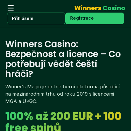
Winners
Casino
Registrace
Přihlášení
Winners Casino:
Bezpečnost a licence – Co
potřebují vědět čeští
hráči?
Winner's Magic je online herní platforma působící
na mezinárodním trhu od roku 2019 s licencemi
MGA a UKGC.
100% až 200 EUR + 100
free spinů