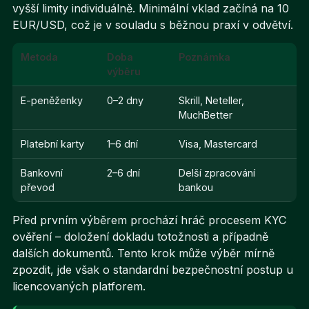
vyšší limity individuálně. Minimální vklad začíná na 10
EUR/USD, což je v souladu s běžnou praxí v odvětví.
Metoda
Doba
Poznámka
výběru
E-peněženky
0–2 dny
Skrill, Neteller,
MuchBetter
Platební karty
1–6 dní
Visa, Mastercard
Bankovní
2–6 dní
Delší zpracování
převod
bankou
Před prvním výběrem prochází hráč procesem KYC
ověření – doložení dokladu totožnosti a případně
dalších dokumentů. Tento krok může výběr mírně
zpozdit, jde však o standardní bezpečnostní postup u
licencovaných platforem.