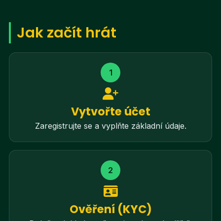
Jak začít hrát
1
Vytvořte účet
Zaregistrujte se a vyplňte základní údaje.
2
Ověření (KYC)