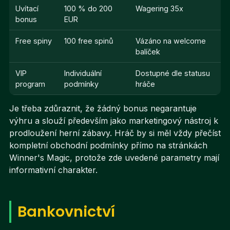
Uvítací
100 % do 200
Wagering 35x
bonus
EUR
Free spiny
100 free spinů
Vázáno na welcome
balíček
VIP
Individuální
Dostupné dle statusu
program
podmínky
hráče
Je třeba zdůraznit, že žádný bonus negarantuje
výhru a slouží především jako marketingový nástroj k
prodloužení herní zábavy. Hráč by si měl vždy přečíst
kompletní obchodní podmínky přímo na stránkách
Winner's Magic, protože zde uvedené parametry mají
informativní charakter.
Bankovnictví